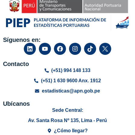
Síguenos en:
Contacto
(+51) 994 148 133
(+51) 1 630 9600 Anx. 1912
estadisticas@apn.gob.pe
Ubícanos
Sede Central:
Av. Santa Rosa Nº 135, Lima - Perú
¿Cómo llegar?