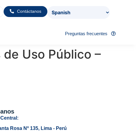
Contáctanos
Preguntas frecuentes
 de Uso Público –
canos
Central:
anta Rosa Nº 135, Lima - Perú