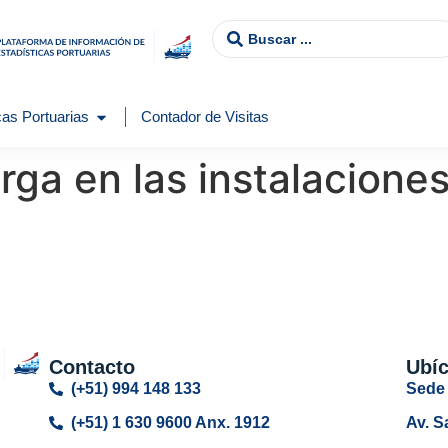
as Portuarias
Contador de Visitas
ga en las instalaciones
Contacto
Ubí
(+51) 994 148 133
Sede 
(+51) 1 630 9600 Anx. 1912
Av. S