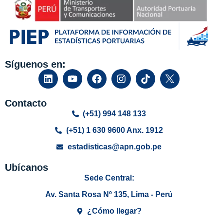
Síguenos en:
Contacto
(+51) 994 148 133
(+51) 1 630 9600 Anx. 1912
estadisticas@apn.gob.pe
Ubícanos
Sede Central:
Av. Santa Rosa Nº 135, Lima - Perú
¿Cómo llegar?