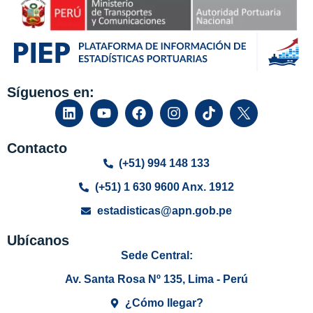
Síguenos en:
Contacto
(+51) 994 148 133
(+51) 1 630 9600 Anx. 1912
estadisticas@apn.gob.pe
Ubícanos
Sede Central:
Av. Santa Rosa Nº 135, Lima - Perú
¿Cómo llegar?