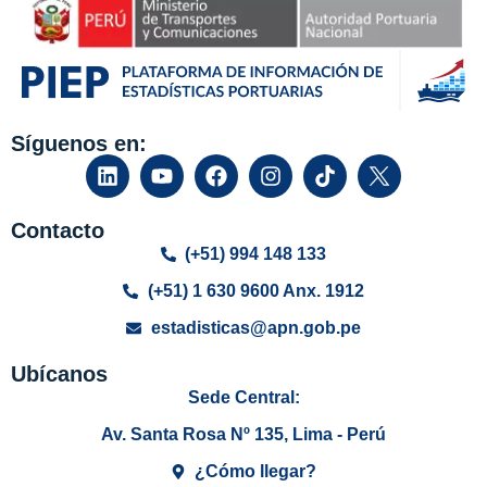
Síguenos en:
Contacto
(+51) 994 148 133
(+51) 1 630 9600 Anx. 1912
estadisticas@apn.gob.pe
Ubícanos
Sede Central:
Av. Santa Rosa Nº 135, Lima - Perú
¿Cómo llegar?