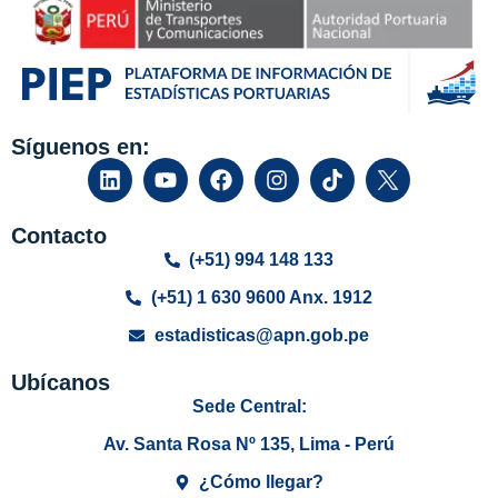
Síguenos en:
Contacto
(+51) 994 148 133
(+51) 1 630 9600 Anx. 1912
estadisticas@apn.gob.pe
Ubícanos
Sede Central:
Av. Santa Rosa Nº 135, Lima - Perú
¿Cómo llegar?