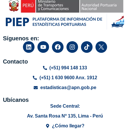
Síguenos en:
Contacto
(+51) 994 148 133
(+51) 1 630 9600 Anx. 1912
estadisticas@apn.gob.pe
Ubícanos
Sede Central:
Av. Santa Rosa Nº 135, Lima - Perú
¿Cómo llegar?