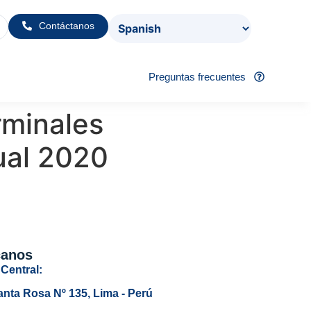
Contáctanos
Preguntas frecuentes
rminales
ual 2020
canos
Central:
anta Rosa Nº 135, Lima - Perú