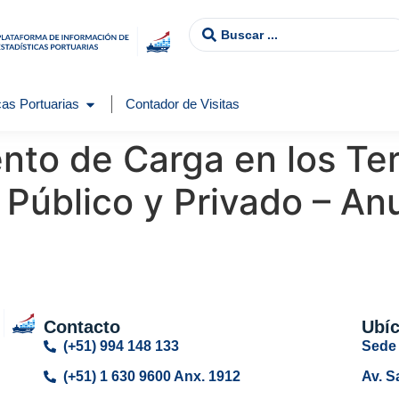
as Portuarias
Contador de Visitas
to de Carga en los Te
 Público y Privado – An
Contacto
Ubí
(+51) 994 148 133
Sede 
(+51) 1 630 9600 Anx. 1912
Av. S