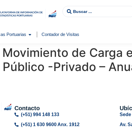
as Portuarias
Contador de Visitas
Movimiento de Carga e
 Público -Privado – An
Contacto
Ubí
(+51) 994 148 133
Sede 
(+51) 1 630 9600 Anx. 1912
Av. S