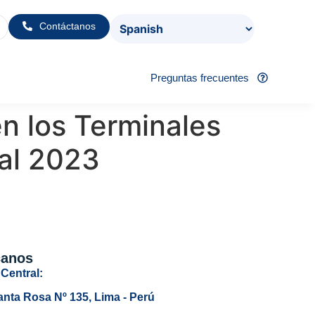
Contáctanos
Preguntas frecuentes
n los Terminales
ual 2023
canos
Central:
anta Rosa Nº 135, Lima - Perú