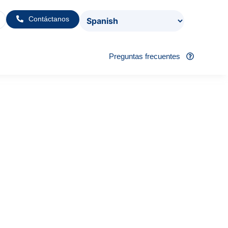
Contáctanos
Preguntas frecuentes