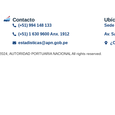
Contacto
Ubí
(+51) 994 148 133
Sede 
(+51) 1 630 9600 Anx. 1912
Av. S
estadisticas@apn.gob.pe
¿C
 2024, AUTORIDAD PORTUARIA NACIONAL All rights reserved.