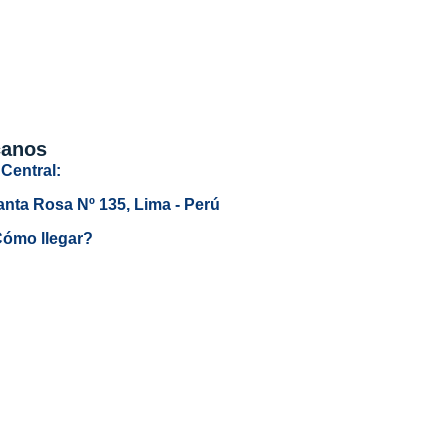
canos
Central:
anta Rosa Nº 135, Lima - Perú
ómo llegar?