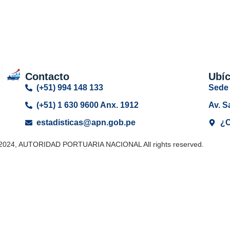
Contacto
Ubí
(+51) 994 148 133
Sede 
(+51) 1 630 9600 Anx. 1912
Av. S
estadisticas@apn.gob.pe
¿C
 2024, AUTORIDAD PORTUARIA NACIONAL All rights reserved.