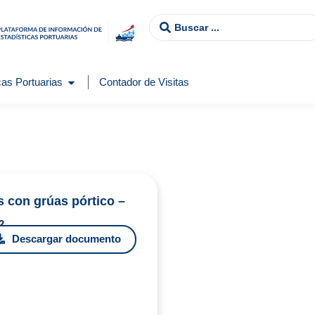
as Portuarias
Contador de Visitas
s con grúas pórtico –
2
Descargar documento