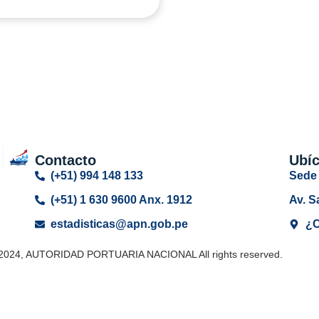
Contacto
Ubí
(+51) 994 148 133
Sede 
(+51) 1 630 9600 Anx. 1912
Av. S
estadisticas@apn.gob.pe
¿C
 2024, AUTORIDAD PORTUARIA NACIONAL All rights reserved.