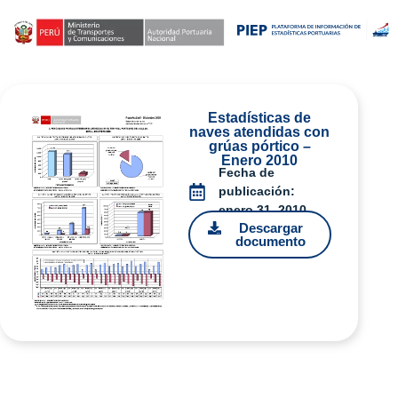
Estadísticas de
naves atendidas con
grúas pórtico –
Enero 2010
Fecha de
publicación:
enero 31, 2010
Descargar
documento