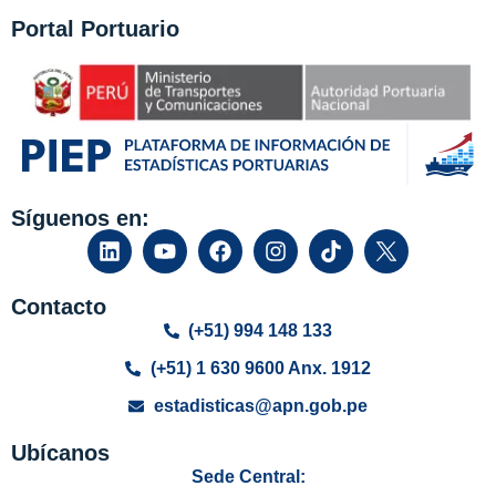
Portal Portuario
Síguenos en:
Contacto
(+51) 994 148 133
(+51) 1 630 9600 Anx. 1912
estadisticas@apn.gob.pe
Ubícanos
Sede Central: