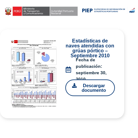
Estadísticas de
naves atendidas con
grúas pórtico –
Septiembre 2010
Fecha de
publicación:
septiembre 30,
2010
Descargar
documento