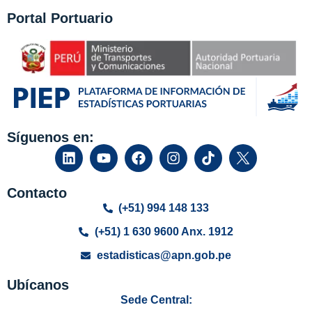
Portal Portuario
Síguenos en:
Contacto
(+51) 994 148 133
(+51) 1 630 9600 Anx. 1912
estadisticas@apn.gob.pe
Ubícanos
Sede Central: