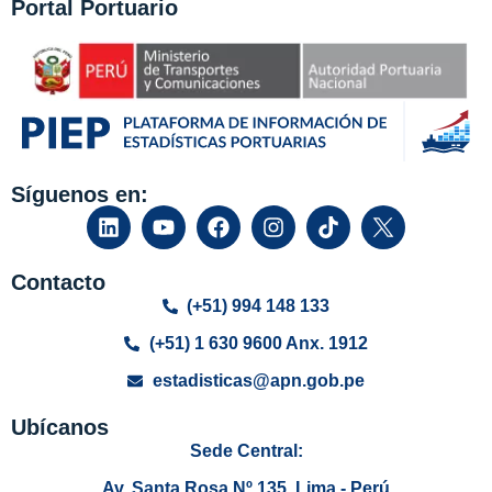
Portal Portuario
Síguenos en:
Contacto
(+51) 994 148 133
(+51) 1 630 9600 Anx. 1912
estadisticas@apn.gob.pe
Ubícanos
Sede Central:
Av. Santa Rosa Nº 135, Lima - Perú