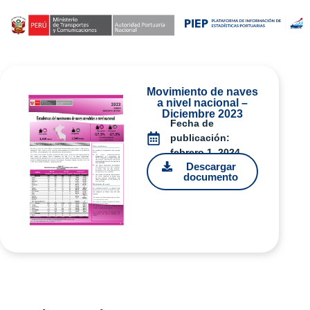
Movimiento de naves
a nivel nacional –
Diciembre 2023
Fecha de
publicación:
febrero 1, 2024
Descargar
documento