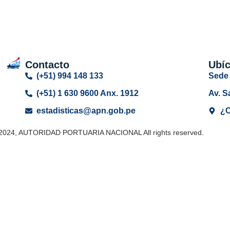
Contacto
Ubí
(+51) 994 148 133
Sede 
(+51) 1 630 9600 Anx. 1912
Av. S
estadisticas@apn.gob.pe
¿C
 2024, AUTORIDAD PORTUARIA NACIONAL All rights reserved.