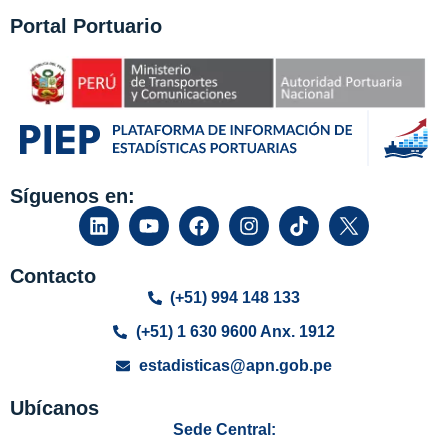
Portal Portuario
Síguenos en:
Contacto
(+51) 994 148 133
(+51) 1 630 9600 Anx. 1912
estadisticas@apn.gob.pe
Ubícanos
Sede Central: