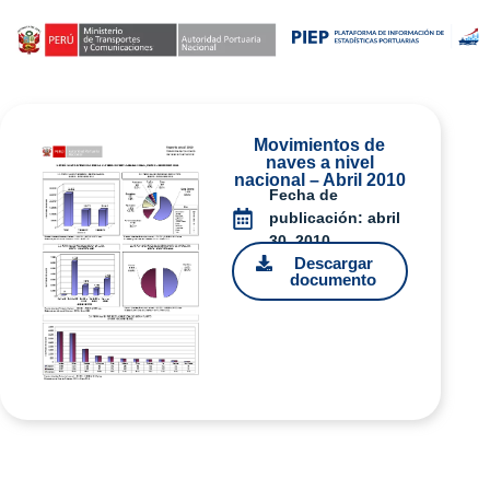
Movimientos de
naves a nivel
nacional – Abril 2010
Fecha de
publicación:
abril
30, 2010
Descargar
documento