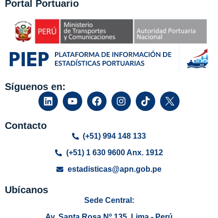
Portal Portuario
Síguenos en:
Contacto
(+51) 994 148 133
(+51) 1 630 9600 Anx. 1912
estadisticas@apn.gob.pe
Ubícanos
Sede Central:
Av. Santa Rosa Nº 135, Lima - Perú