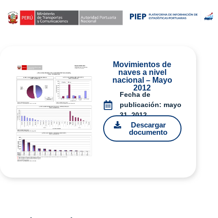
Movimientos de
naves a nivel
nacional – Mayo
2012
Fecha de
publicación:
mayo
31, 2012
Descargar
documento