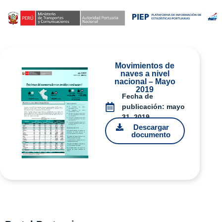
Movimientos de
naves a nivel
nacional – Mayo
2019
Fecha de
publicación:
mayo
31, 2019
Descargar
documento