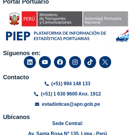
Portal Portuario
Síguenos en:
Contacto
(+51) 994 148 133
(+51) 1 630 9600 Anx. 1912
estadisticas@apn.gob.pe
Ubícanos
Sede Central:
Av. Santa Rosa Nº 135, Lima - Perú