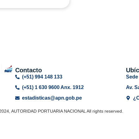
Contacto
Ubí
(+51) 994 148 133
Sede 
(+51) 1 630 9600 Anx. 1912
Av. S
estadisticas@apn.gob.pe
¿C
 2024, AUTORIDAD PORTUARIA NACIONAL All rights reserved.