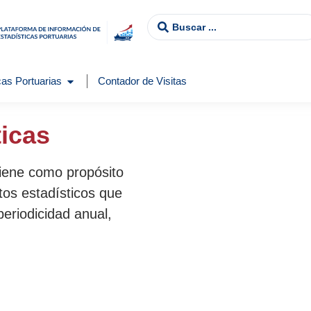
as Portuarias
Contador de Visitas
ticas
tiene como propósito
tos estadísticos que
periodicidad anual,