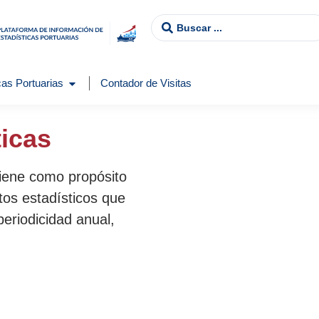
as Portuarias
Contador de Visitas
ticas
tiene como propósito
tos estadísticos que
periodicidad anual,