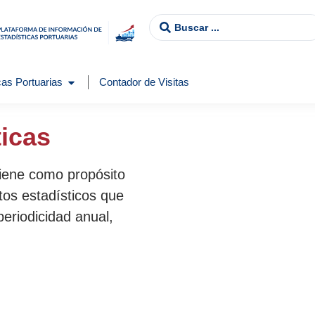
as Portuarias
Contador de Visitas
ticas
tiene como propósito
tos estadísticos que
periodicidad anual,