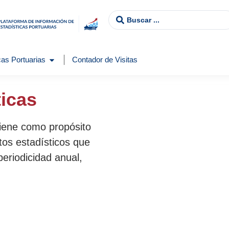
as Portuarias
Contador de Visitas
ticas
tiene como propósito
tos estadísticos que
periodicidad anual,