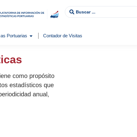
as Portuarias
Contador de Visitas
ticas
tiene como propósito
tos estadísticos que
periodicidad anual,