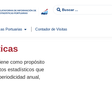
as Portuarias
Contador de Visitas
ticas
tiene como propósito
tos estadísticos que
periodicidad anual,