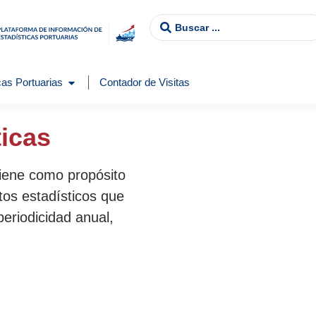
as Portuarias
Contador de Visitas
ticas
tiene como propósito
tos estadísticos que
periodicidad anual,