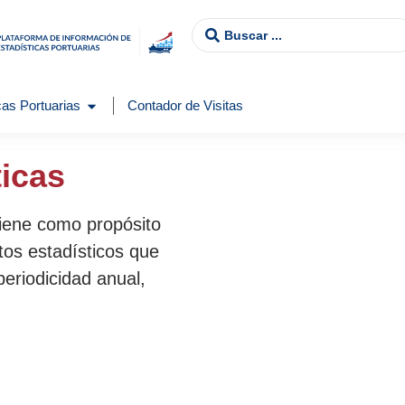
as Portuarias
Contador de Visitas
ticas
tiene como propósito
tos estadísticos que
periodicidad anual,