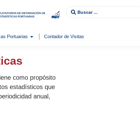
as Portuarias
Contador de Visitas
ticas
tiene como propósito
tos estadísticos que
periodicidad anual,