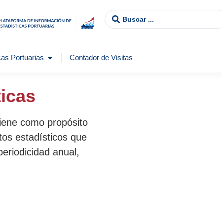
as Portuarias
Contador de Visitas
ticas
tiene como propósito
tos estadísticos que
periodicidad anual,