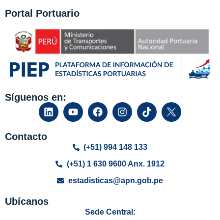
Portal Portuario
Síguenos en:
Contacto
(+51) 994 148 133
(+51) 1 630 9600 Anx. 1912
estadisticas@apn.gob.pe
Ubícanos
Sede Central: