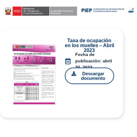
Tasa de ocupación
en los muelles – Abril
2023
Fecha de
publicación:
abril
30, 2023
Descargar
documento