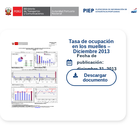
Tasa de ocupación
en los muelles –
Diciembre 2013
Fecha de
publicación:
diciembre 31, 2013
Descargar
documento