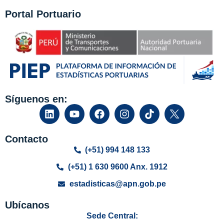
Portal Portuario
Síguenos en:
Contacto
(+51) 994 148 133
(+51) 1 630 9600 Anx. 1912
estadisticas@apn.gob.pe
Ubícanos
Sede Central: