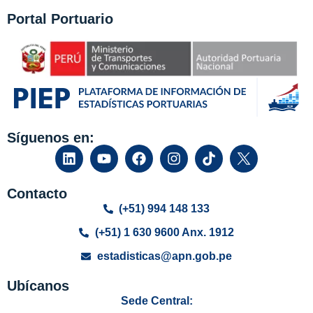
Portal Portuario
Síguenos en:
Contacto
(+51) 994 148 133
(+51) 1 630 9600 Anx. 1912
estadisticas@apn.gob.pe
Ubícanos
Sede Central: