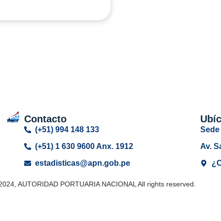
Contacto
Ubí
(+51) 994 148 133
Sede 
(+51) 1 630 9600 Anx. 1912
Av. S
estadisticas@apn.gob.pe
¿C
 2024, AUTORIDAD PORTUARIA NACIONAL All rights reserved.