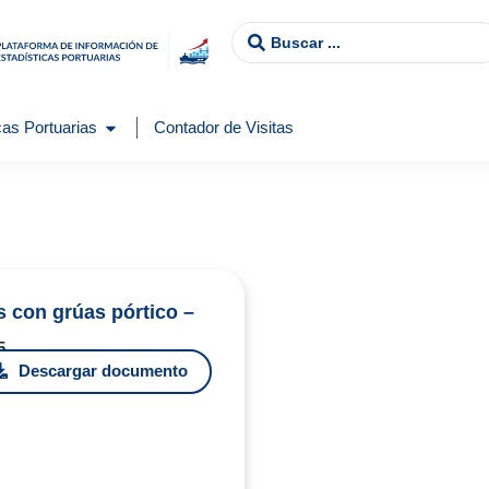
as Portuarias
Contador de Visitas
s con grúas pórtico –
5
Descargar documento