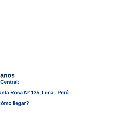
canos
Central:
anta Rosa Nº 135, Lima - Perú
ómo llegar?