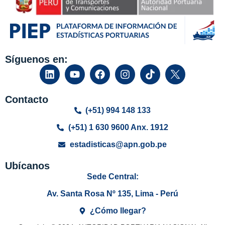
Síguenos en:
Contacto
(+51) 994 148 133
(+51) 1 630 9600 Anx. 1912
estadisticas@apn.gob.pe
Ubícanos
Sede Central:
Av. Santa Rosa Nº 135, Lima - Perú
¿Cómo llegar?