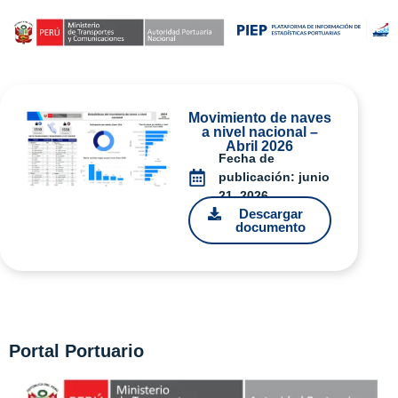
Movimiento de naves
a nivel nacional –
Abril 2026
Fecha de
publicación:
junio
21, 2026
Descargar
documento
Portal Portuario