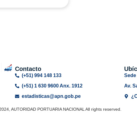
Contacto
Ubí
(+51) 994 148 133
Sede 
(+51) 1 630 9600 Anx. 1912
Av. S
estadisticas@apn.gob.pe
¿C
 2024, AUTORIDAD PORTUARIA NACIONAL All rights reserved.